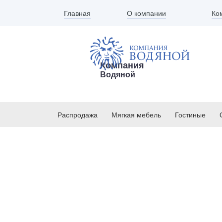
Главная
Ко
О компании
Компания
Водяной
Компания ВОДЯНОЙ
→
Каталог товаров
→
Hi Tech
Распродажа
Мягкая мебель
Гостиные