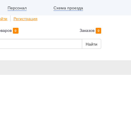
Схема проезда
Персонал
ойти
Регистрация
оваров
Заказов
0
0
Найти