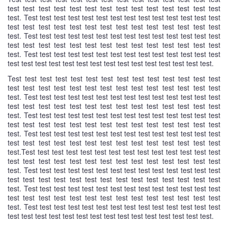
test test test test test test test test test test test test test test
test. Test test test test test test test test test test test test test test
test test test test test test test test test test test test test test
test. Test test test test test test test test test test test test test test
test test test test test test test test test test test test test test
test. Test test test test test test test test test test test test test test
test test test test test test test test test test test test test test test.
Test test test test test test test test test test test test test test
test test test test test test test test test test test test test test
test. Test test test test test test test test test test test test test test
test test test test test test test test test test test test test test
test. Test test test test test test test test test test test test test test
test test test test test test test test test test test test test test
test. Test test test test test test test test test test test test test test
test test test test test test test test test test test test test test
test.Test test test test test test test test test test test test test test
test test test test test test test test test test test test test test
test. Test test test test test test test test test test test test test test
test test test test test test test test test test test test test test
test. Test test test test test test test test test test test test test test
test test test test test test test test test test test test test test
test. Test test test test test test test test test test test test test test
test test test test test test test test test test test test test test test.