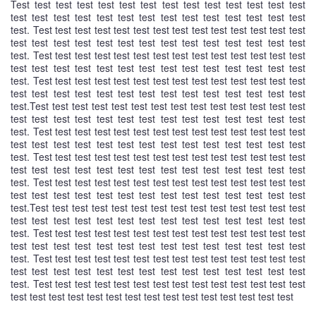
Test test test test test test test test test test test test test test
test test test test test test test test test test test test test test
test. Test test test test test test test test test test test test test test
test test test test test test test test test test test test test test
test. Test test test test test test test test test test test test test test
test test test test test test test test test test test test test test
test. Test test test test test test test test test test test test test test
test test test test test test test test test test test test test test
test.Test test test test test test test test test test test test test test
test test test test test test test test test test test test test test
test. Test test test test test test test test test test test test test test
test test test test test test test test test test test test test test
test. Test test test test test test test test test test test test test test
test test test test test test test test test test test test test test
test. Test test test test test test test test test test test test test test
test test test test test test test test test test test test test test
test.Test test test test test test test test test test test test test test
test test test test test test test test test test test test test test
test. Test test test test test test test test test test test test test test
test test test test test test test test test test test test test test
test. Test test test test test test test test test test test test test test
test test test test test test test test test test test test test test
test. Test test test test test test test test test test test test test test
test test test test test test test test test test test test test test test