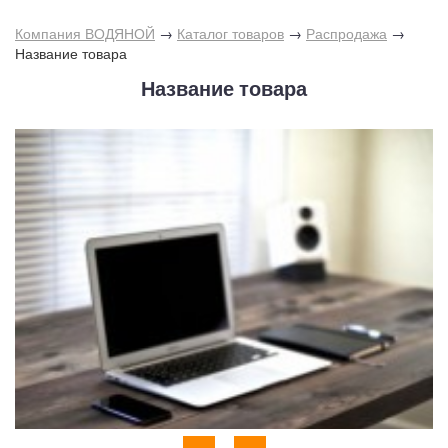
Компания ВОДЯНОЙ
→
Каталог товаров
→
Распродажа
→
Название товара
Название товара