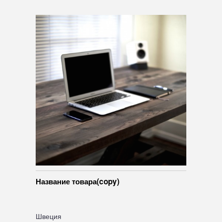
Название товара(copy)
Швеция