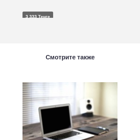
3 333 Тенге
в корзину
Смотрите также